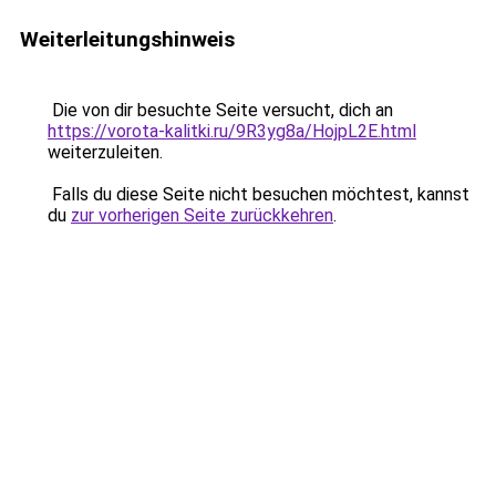
Weiterleitungshinweis
Die von dir besuchte Seite versucht, dich an
https://vorota-kalitki.ru/9R3yg8a/HojpL2E.html
weiterzuleiten.
Falls du diese Seite nicht besuchen möchtest, kannst
du
zur vorherigen Seite zurückkehren
.