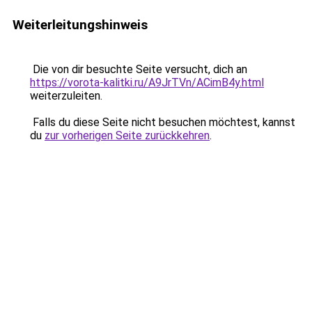
Weiterleitungshinweis
Die von dir besuchte Seite versucht, dich an
https://vorota-kalitki.ru/A9JrTVn/ACimB4y.html
weiterzuleiten.
Falls du diese Seite nicht besuchen möchtest, kannst
du
zur vorherigen Seite zurückkehren
.