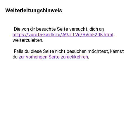
Weiterleitungshinweis
Die von dir besuchte Seite versucht, dich an
https://vorota-kalitki.ru/A9JrTVn/BVmF2dK.html
weiterzuleiten.
Falls du diese Seite nicht besuchen möchtest, kannst
du
zur vorherigen Seite zurückkehren
.