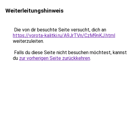
Weiterleitungshinweis
Die von dir besuchte Seite versucht, dich an
https://vorota-kalitki.ru/A9JrTVn/CzM9nKJ.html
weiterzuleiten.
Falls du diese Seite nicht besuchen möchtest, kannst
du
zur vorherigen Seite zurückkehren
.