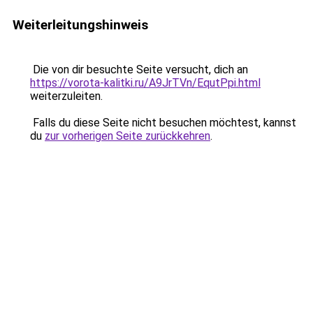
Weiterleitungshinweis
Die von dir besuchte Seite versucht, dich an
https://vorota-kalitki.ru/A9JrTVn/EqutPpi.html
weiterzuleiten.
Falls du diese Seite nicht besuchen möchtest, kannst
du
zur vorherigen Seite zurückkehren
.