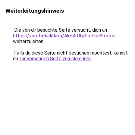
Weiterleitungshinweis
Die von dir besuchte Seite versucht, dich an
https://vorota-kalitki.ru/AkS4rOb/FmSbaYh.html
weiterzuleiten.
Falls du diese Seite nicht besuchen möchtest, kannst
du
zur vorherigen Seite zurückkehren
.