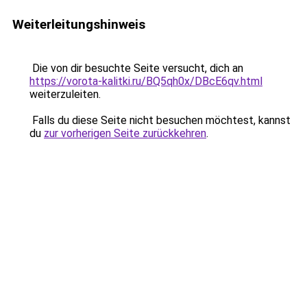
Weiterleitungshinweis
Die von dir besuchte Seite versucht, dich an
https://vorota-kalitki.ru/BQ5qh0x/DBcE6qv.html
weiterzuleiten.
Falls du diese Seite nicht besuchen möchtest, kannst
du
zur vorherigen Seite zurückkehren
.