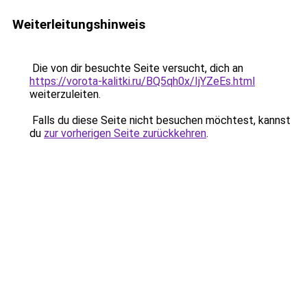
Weiterleitungshinweis
Die von dir besuchte Seite versucht, dich an
https://vorota-kalitki.ru/BQ5qh0x/IjYZeEs.html
weiterzuleiten.
Falls du diese Seite nicht besuchen möchtest, kannst
du
zur vorherigen Seite zurückkehren
.