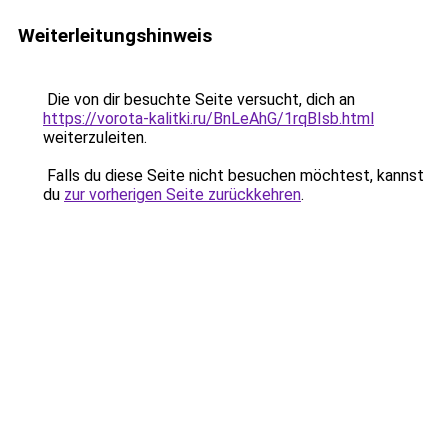
Weiterleitungshinweis
Die von dir besuchte Seite versucht, dich an
https://vorota-kalitki.ru/BnLeAhG/1rqBIsb.html
weiterzuleiten.
Falls du diese Seite nicht besuchen möchtest, kannst
du
zur vorherigen Seite zurückkehren
.