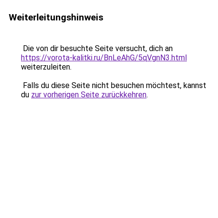
Weiterleitungshinweis
Die von dir besuchte Seite versucht, dich an
https://vorota-kalitki.ru/BnLeAhG/5qVgnN3.html
weiterzuleiten.
Falls du diese Seite nicht besuchen möchtest, kannst
du
zur vorherigen Seite zurückkehren
.