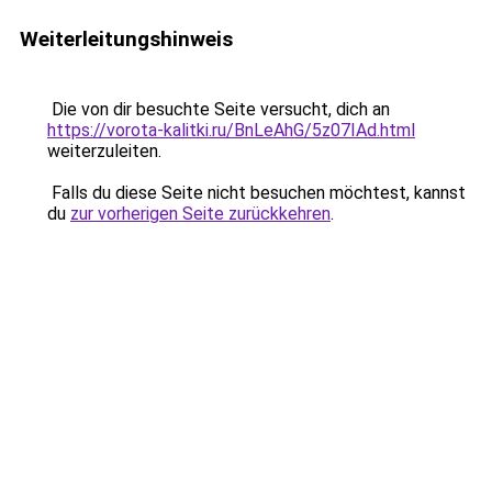
Weiterleitungshinweis
Die von dir besuchte Seite versucht, dich an
https://vorota-kalitki.ru/BnLeAhG/5z07IAd.html
weiterzuleiten.
Falls du diese Seite nicht besuchen möchtest, kannst
du
zur vorherigen Seite zurückkehren
.