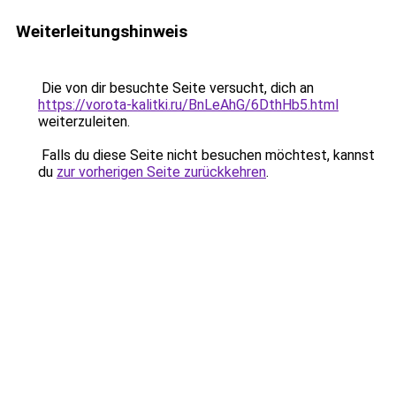
Weiterleitungshinweis
Die von dir besuchte Seite versucht, dich an
https://vorota-kalitki.ru/BnLeAhG/6DthHb5.html
weiterzuleiten.
Falls du diese Seite nicht besuchen möchtest, kannst
du
zur vorherigen Seite zurückkehren
.