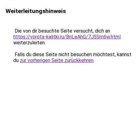
Weiterleitungshinweis
Die von dir besuchte Seite versucht, dich an
https://vorota-kalitki.ru/BnLeAhG/7J5Sm6w.html
weiterzuleiten.
Falls du diese Seite nicht besuchen möchtest, kannst
du
zur vorherigen Seite zurückkehren
.