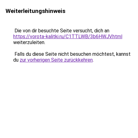
Weiterleitungshinweis
Die von dir besuchte Seite versucht, dich an
https://vorota-kalitki.ru/C1TTLWB/3b6HWJV.html
weiterzuleiten.
Falls du diese Seite nicht besuchen möchtest, kannst
du
zur vorherigen Seite zurückkehren
.