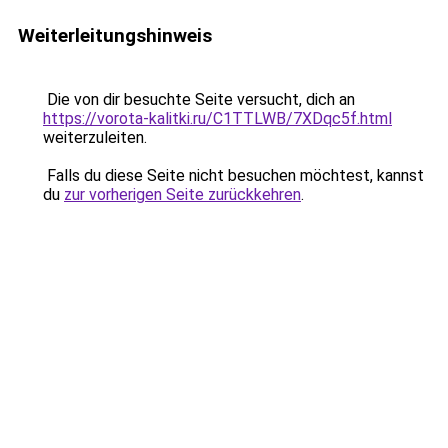
Weiterleitungshinweis
Die von dir besuchte Seite versucht, dich an
https://vorota-kalitki.ru/C1TTLWB/7XDqc5f.html
weiterzuleiten.
Falls du diese Seite nicht besuchen möchtest, kannst
du
zur vorherigen Seite zurückkehren
.