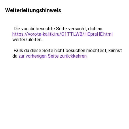
Weiterleitungshinweis
Die von dir besuchte Seite versucht, dich an
https://vorota-kalitki.ru/C1TTLWB/HCpraHE.html
weiterzuleiten.
Falls du diese Seite nicht besuchen möchtest, kannst
du
zur vorherigen Seite zurückkehren
.