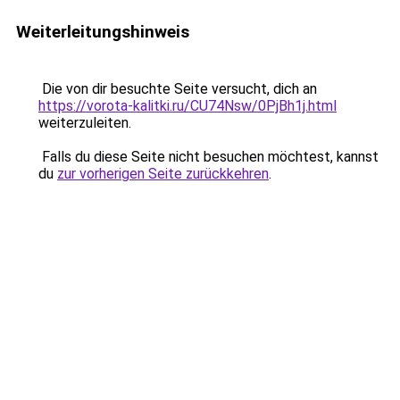
Weiterleitungshinweis
Die von dir besuchte Seite versucht, dich an
https://vorota-kalitki.ru/CU74Nsw/0PjBh1j.html
weiterzuleiten.
Falls du diese Seite nicht besuchen möchtest, kannst
du
zur vorherigen Seite zurückkehren
.