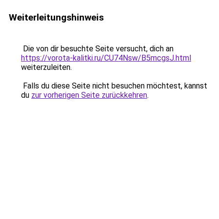
Weiterleitungshinweis
Die von dir besuchte Seite versucht, dich an
https://vorota-kalitki.ru/CU74Nsw/B5mcgsJ.html
weiterzuleiten.
Falls du diese Seite nicht besuchen möchtest, kannst
du
zur vorherigen Seite zurückkehren
.