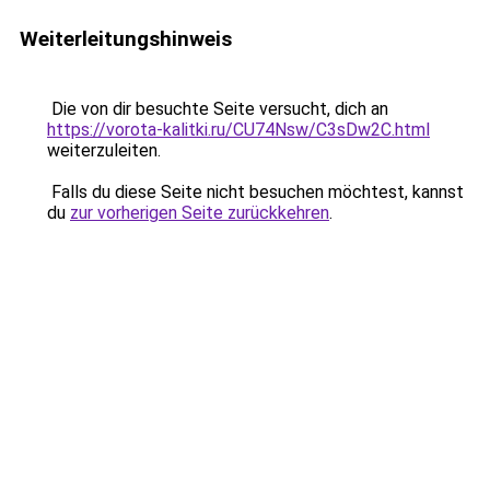
Weiterleitungshinweis
Die von dir besuchte Seite versucht, dich an
https://vorota-kalitki.ru/CU74Nsw/C3sDw2C.html
weiterzuleiten.
Falls du diese Seite nicht besuchen möchtest, kannst
du
zur vorherigen Seite zurückkehren
.