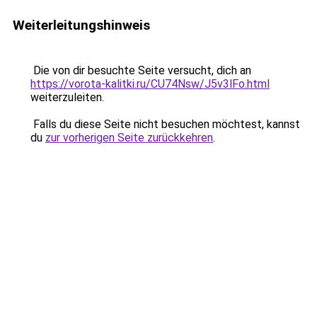
Weiterleitungshinweis
Die von dir besuchte Seite versucht, dich an
https://vorota-kalitki.ru/CU74Nsw/J5v3lFo.html
weiterzuleiten.
Falls du diese Seite nicht besuchen möchtest, kannst
du
zur vorherigen Seite zurückkehren
.