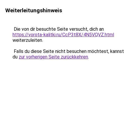
Weiterleitungshinweis
Die von dir besuchte Seite versucht, dich an
https://vorota-kalitki.ru/CcP3t8X/4N5VQVZ.html
weiterzuleiten.
Falls du diese Seite nicht besuchen möchtest, kannst
du
zur vorherigen Seite zurückkehren
.