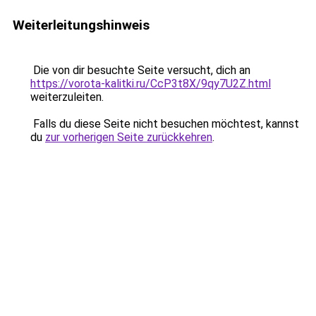
Weiterleitungshinweis
Die von dir besuchte Seite versucht, dich an
https://vorota-kalitki.ru/CcP3t8X/9qy7U2Z.html
weiterzuleiten.
Falls du diese Seite nicht besuchen möchtest, kannst
du
zur vorherigen Seite zurückkehren
.