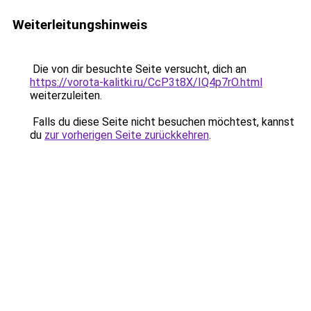
Weiterleitungshinweis
Die von dir besuchte Seite versucht, dich an
https://vorota-kalitki.ru/CcP3t8X/IQ4p7rO.html
weiterzuleiten.
Falls du diese Seite nicht besuchen möchtest, kannst
du
zur vorherigen Seite zurückkehren
.