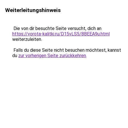
Weiterleitungshinweis
Die von dir besuchte Seite versucht, dich an
https://vorota-kalitki.ru/D15vLS5/8BEEA9u.html
weiterzuleiten.
Falls du diese Seite nicht besuchen möchtest, kannst
du
zur vorherigen Seite zurückkehren
.