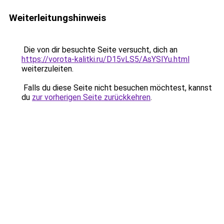
Weiterleitungshinweis
Die von dir besuchte Seite versucht, dich an
https://vorota-kalitki.ru/D15vLS5/AsYSIYu.html
weiterzuleiten.
Falls du diese Seite nicht besuchen möchtest, kannst
du
zur vorherigen Seite zurückkehren
.