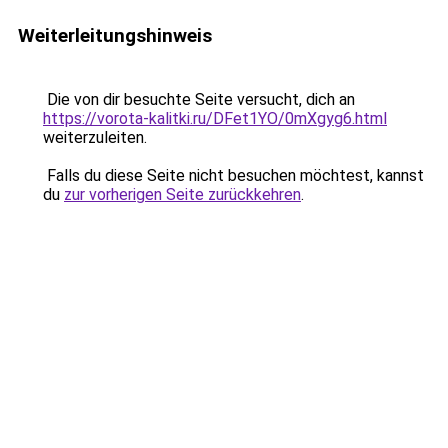
Weiterleitungshinweis
Die von dir besuchte Seite versucht, dich an
https://vorota-kalitki.ru/DFet1YO/0mXgyg6.html
weiterzuleiten.
Falls du diese Seite nicht besuchen möchtest, kannst
du
zur vorherigen Seite zurückkehren
.