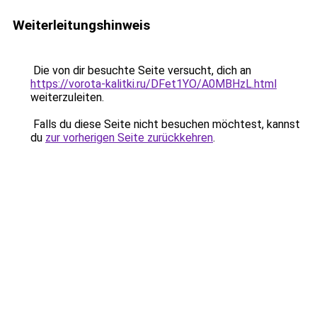
Weiterleitungshinweis
Die von dir besuchte Seite versucht, dich an
https://vorota-kalitki.ru/DFet1YO/A0MBHzL.html
weiterzuleiten.
Falls du diese Seite nicht besuchen möchtest, kannst
du
zur vorherigen Seite zurückkehren
.