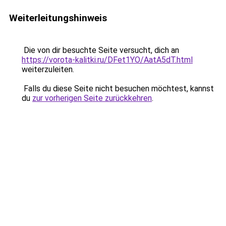
Weiterleitungshinweis
Die von dir besuchte Seite versucht, dich an
https://vorota-kalitki.ru/DFet1YO/AatA5dT.html
weiterzuleiten.
Falls du diese Seite nicht besuchen möchtest, kannst
du
zur vorherigen Seite zurückkehren
.