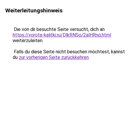
Weiterleitungshinweis
Die von dir besuchte Seite versucht, dich an
https://vorota-kalitki.ru/DlkRNSo/2alHRnq.html
weiterzuleiten.
Falls du diese Seite nicht besuchen möchtest, kannst
du
zur vorherigen Seite zurückkehren
.