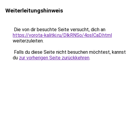
Weiterleitungshinweis
Die von dir besuchte Seite versucht, dich an
https://vorota-kalitki.ru/DlkRNSo/4osICaD.html
weiterzuleiten.
Falls du diese Seite nicht besuchen möchtest, kannst
du
zur vorherigen Seite zurückkehren
.