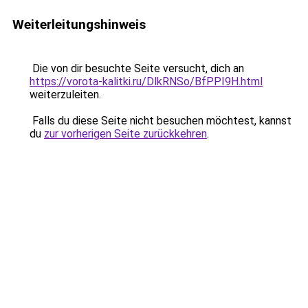
Weiterleitungshinweis
Die von dir besuchte Seite versucht, dich an
https://vorota-kalitki.ru/DlkRNSo/BfPPI9H.html
weiterzuleiten.
Falls du diese Seite nicht besuchen möchtest, kannst
du
zur vorherigen Seite zurückkehren
.