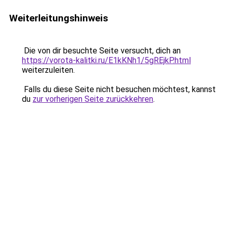
Weiterleitungshinweis
Die von dir besuchte Seite versucht, dich an
https://vorota-kalitki.ru/E1kKNh1/5gREjkP.html
weiterzuleiten.
Falls du diese Seite nicht besuchen möchtest, kannst
du
zur vorherigen Seite zurückkehren
.