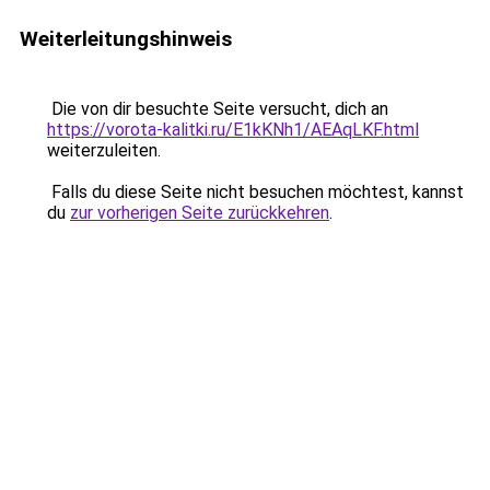
Weiterleitungshinweis
Die von dir besuchte Seite versucht, dich an
https://vorota-kalitki.ru/E1kKNh1/AEAqLKF.html
weiterzuleiten.
Falls du diese Seite nicht besuchen möchtest, kannst
du
zur vorherigen Seite zurückkehren
.