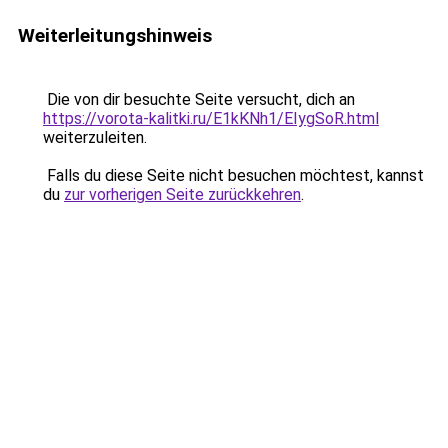
Weiterleitungshinweis
Die von dir besuchte Seite versucht, dich an
https://vorota-kalitki.ru/E1kKNh1/EIygSoR.html
weiterzuleiten.
Falls du diese Seite nicht besuchen möchtest, kannst
du
zur vorherigen Seite zurückkehren
.