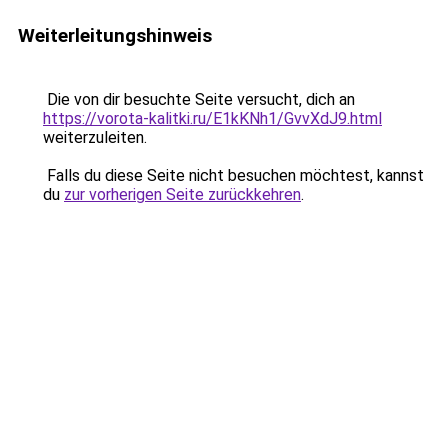
Weiterleitungshinweis
Die von dir besuchte Seite versucht, dich an
https://vorota-kalitki.ru/E1kKNh1/GvvXdJ9.html
weiterzuleiten.
Falls du diese Seite nicht besuchen möchtest, kannst
du
zur vorherigen Seite zurückkehren
.