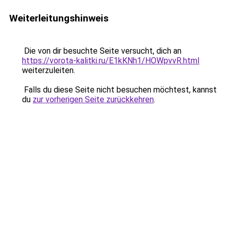
Weiterleitungshinweis
Die von dir besuchte Seite versucht, dich an
https://vorota-kalitki.ru/E1kKNh1/HOWpvvR.html
weiterzuleiten.
Falls du diese Seite nicht besuchen möchtest, kannst
du
zur vorherigen Seite zurückkehren
.