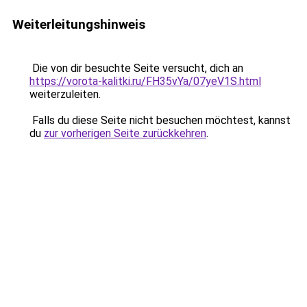
Weiterleitungshinweis
Die von dir besuchte Seite versucht, dich an
https://vorota-kalitki.ru/FH35vYa/07yeV1S.html
weiterzuleiten.
Falls du diese Seite nicht besuchen möchtest, kannst
du
zur vorherigen Seite zurückkehren
.