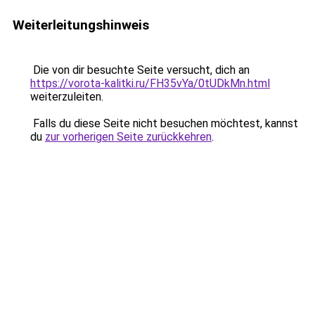
Weiterleitungshinweis
Die von dir besuchte Seite versucht, dich an
https://vorota-kalitki.ru/FH35vYa/0tUDkMn.html
weiterzuleiten.
Falls du diese Seite nicht besuchen möchtest, kannst
du
zur vorherigen Seite zurückkehren
.