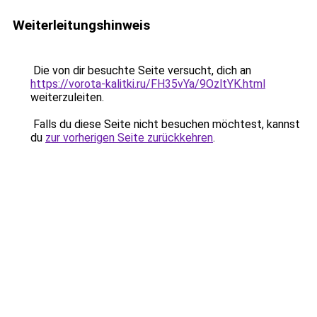
Weiterleitungshinweis
Die von dir besuchte Seite versucht, dich an
https://vorota-kalitki.ru/FH35vYa/9OzltYK.html
weiterzuleiten.
Falls du diese Seite nicht besuchen möchtest, kannst
du
zur vorherigen Seite zurückkehren
.