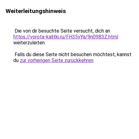
Weiterleitungshinweis
Die von dir besuchte Seite versucht, dich an
https://vorota-kalitki.ru/FH35vYa/9n09B3Z.html
weiterzuleiten.
Falls du diese Seite nicht besuchen möchtest, kannst
du
zur vorherigen Seite zurückkehren
.