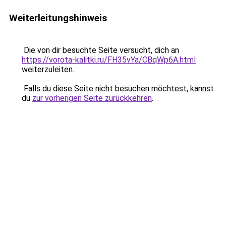
Weiterleitungshinweis
Die von dir besuchte Seite versucht, dich an
https://vorota-kalitki.ru/FH35vYa/CBqWp6A.html
weiterzuleiten.
Falls du diese Seite nicht besuchen möchtest, kannst
du
zur vorherigen Seite zurückkehren
.