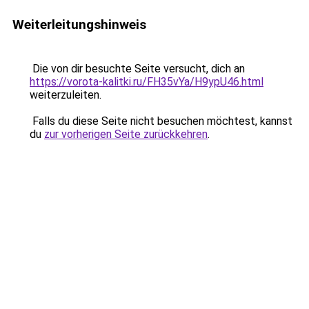
Weiterleitungshinweis
Die von dir besuchte Seite versucht, dich an
https://vorota-kalitki.ru/FH35vYa/H9ypU46.html
weiterzuleiten.
Falls du diese Seite nicht besuchen möchtest, kannst
du
zur vorherigen Seite zurückkehren
.