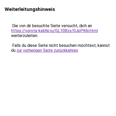
Weiterleitungshinweis
Die von dir besuchte Seite versucht, dich an
https://vorota-kalitki.ru/GL10Bzx/0JpPK6j.html
weiterzuleiten.
Falls du diese Seite nicht besuchen möchtest, kannst
du
zur vorherigen Seite zurückkehren
.