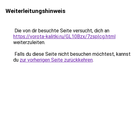
Weiterleitungshinweis
Die von dir besuchte Seite versucht, dich an
https://vorota-kalitki.ru/GL10Bzx/7zspIcg.html
weiterzuleiten.
Falls du diese Seite nicht besuchen möchtest, kannst
du
zur vorherigen Seite zurückkehren
.