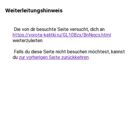
Weiterleitungshinweis
Die von dir besuchte Seite versucht, dich an
https://vorota-kalitki.ru/GL10Bzx/BnNjqcs.html
weiterzuleiten.
Falls du diese Seite nicht besuchen möchtest, kannst
du
zur vorherigen Seite zurückkehren
.