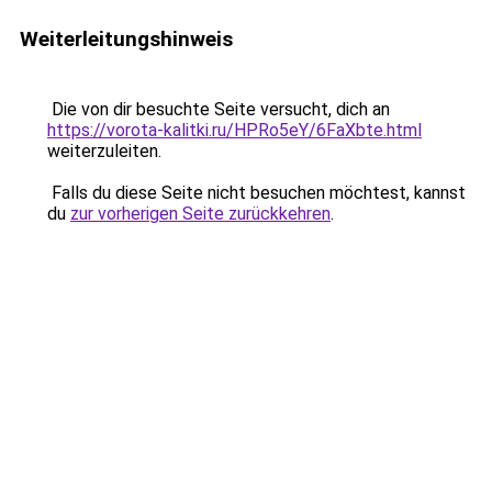
Weiterleitungshinweis
Die von dir besuchte Seite versucht, dich an
https://vorota-kalitki.ru/HPRo5eY/6FaXbte.html
weiterzuleiten.
Falls du diese Seite nicht besuchen möchtest, kannst
du
zur vorherigen Seite zurückkehren
.