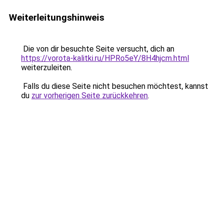
Weiterleitungshinweis
Die von dir besuchte Seite versucht, dich an
https://vorota-kalitki.ru/HPRo5eY/8H4hjcm.html
weiterzuleiten.
Falls du diese Seite nicht besuchen möchtest, kannst
du
zur vorherigen Seite zurückkehren
.