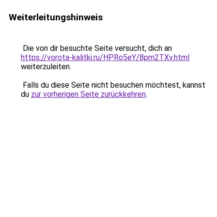
Weiterleitungshinweis
Die von dir besuchte Seite versucht, dich an
https://vorota-kalitki.ru/HPRo5eY/8pm2TXv.html
weiterzuleiten.
Falls du diese Seite nicht besuchen möchtest, kannst
du
zur vorherigen Seite zurückkehren
.