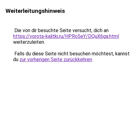
Weiterleitungshinweis
Die von dir besuchte Seite versucht, dich an
https://vorota-kalitki.ru/HPRo5eY/DQuX6ga.html
weiterzuleiten.
Falls du diese Seite nicht besuchen möchtest, kannst
du
zur vorherigen Seite zurückkehren
.