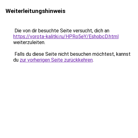
Weiterleitungshinweis
Die von dir besuchte Seite versucht, dich an
https://vorota-kalitki.ru/HPRo5eY/EshobcD.html
weiterzuleiten.
Falls du diese Seite nicht besuchen möchtest, kannst
du
zur vorherigen Seite zurückkehren
.